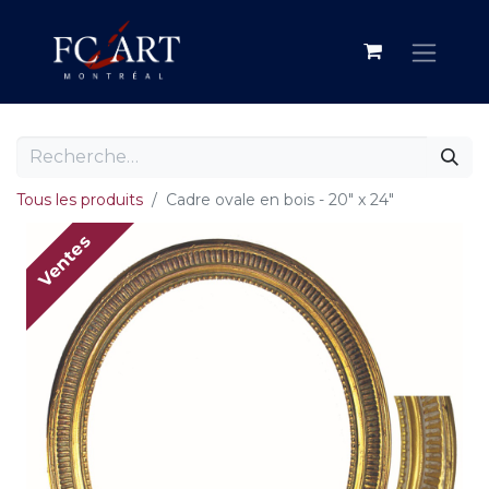
Tous les produits
Cadre ovale en bois - 20" x 24"
Ventes